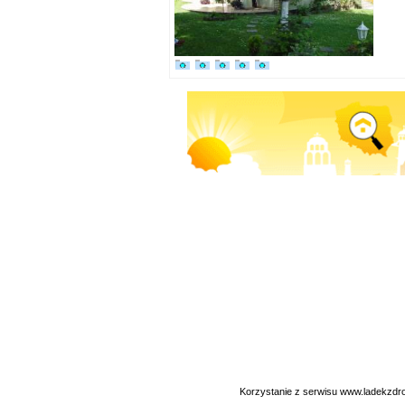
Korzystanie z serwisu www.ladekzdr