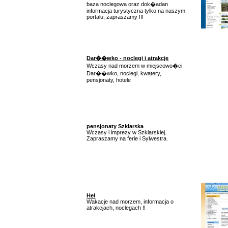
baza noclegowa oraz dok�adan
informacja turystyczna tylko na naszym
portalu, zapraszamy !!!
Dar��wko - noclegi i atrakcje
Wczasy nad morzem w miejscowo�ci
Dar��wko, noclegi, kwatery,
pensjonaty, hotele
pensjonaty Szklarska
Wczasy i imprezy w Szklarskiej.
Zapraszamy na ferie i Sylwestra.
Hel
Wakacje nad morzem, informacja o
atrakcjach, noclegach !!