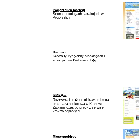
Pogorzelica noclegi
Strona o noclegach i atrakcjach w
Pogorzelicy
Kudowa
Serwis tyurystyczny o noclegach i
atrakcjach w Kudowie Zdr�j
Krak�w
Rozrywka i us�ugi, ciekawe miejsca
oraz baza noclegowa w Krakowie.
Zaplanuj czas po pracy z serwisem
krakow.popracy.pl
Riesengebirge