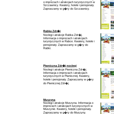
o imprezach i atrakcjach turystycznych w
Szczawnicy. Kwatery, hotele i pensjonaty.
Zapraszamy w g�ry do Szczawnicy.
Rabka Zdr�j
Noclegi i atrakcje Rabka Zdr�j.
Informacja o imprezach i atrakcjach
turystycznych w Rabce. Kwatery, hotele i
pensjonaty. Zapraszamy w g�ry do
Rabki.
Piwniczna Zdr�j noclegi
Noclegi i atrakcje Piwniczna Zdr�j.
Informacja o imprezach i atrakcjach
turystycznych w Piwnicznej. Kwatery,
hotele i pensjonaty. Zapraszamy w g�ry
do Piwnicznej Zdr�j.
Muszyna
Noclegi i atrakcje Muszyna. Informacja o
imprezach i atrakcjach turystycznych w
Muszynie. Kwatery, hotele i pensjonaty.
Zapraszamy w g�ry do Muszyny.