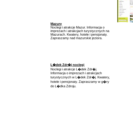
Mazury
Noclegi i atrakcje Mazur. Informacja o
imprezach i atrakcjach turystycznych na
Mazurach. Kwatery, hotele i pensjonaty.
Zapraszamy nad mazurskie jeziora.
L�dek Zdr�j noclegi
Noclegi i atrakcje L�dek Zdr�j.
Informacja o imprezach i atrakcjach
turystycznych w L�dek Zdr�j. Kwatery,
hotele i pensjonaty. Zapraszamy w g�ry
do L�dka Zdroju.