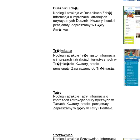
Duszniki Zdr�j
Noclegi i atrakcje w Dusznikach Zdr�j.
Informacja o imprezach i atrakcjach
turystycznych Dusznik. Kwatery, hotele i
pensjonaty. Zapraszamy w G�ry
Sto�owe.
Tr�jmiasto
Noclegi i atrakcje Tr�jmiasto. Informacja
o imprezach i atrakcjach turystycznych w
Tr�jmie�cie. Kwatery, hotele i
pensjonaty. Zapraszamy do Tr�jmiasta.
Tatry
Noclegi i atrakcje Tatry. Informacja o
imprezach i atrakcjach turystycznych w
Tatrach. Kwatery, hotele i pensjonaty.
Zapraszamy w g�ry w Tatry i Podhale.
Szczawnica
Noclegi i atrakcje Szczawnica. Informacja