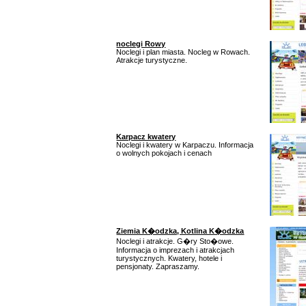
noclegi Rowy
Noclegi i plan miasta. Nocleg w Rowach.
Atrakcje turystyczne.
Karpacz kwatery
Noclegi i kwatery w Karpaczu. Informacja
o wolnych pokojach i cenach
Ziemia K�odzka, Kotlina K�odzka
Noclegi i atrakcje. G�ry Sto�owe.
Informacja o imprezach i atrakcjach
turystycznych. Kwatery, hotele i
pensjonaty. Zapraszamy.